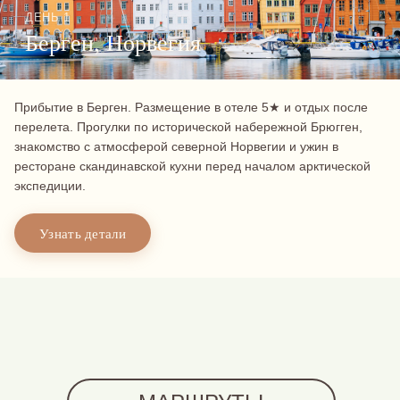
ДЕНЬ 1
Берген, Норвегия
Прибытие в Берген. Размещение в отеле 5★ и отдых после
перелета. Прогулки по исторической набережной Брюгген,
знакомство с атмосферой северной Норвегии и ужин в
ресторане скандинавской кухни перед началом арктической
экспедиции.
Узнать детали