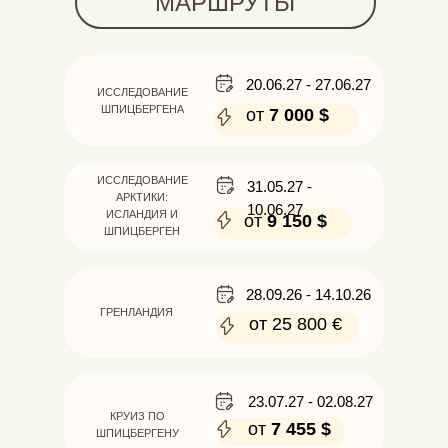
МАРШРУТЫ
20.06.27 - 27.06.27
ИССЛЕДОВАНИЕ
ШПИЦБЕРГЕНА
от
7 000 $
ИССЛЕДОВАНИЕ
31.05.27 -
АРКТИКИ:
10.06.27
ИСЛАНДИЯ И
от
9 150 $
ШПИЦБЕРГЕН
28.09.26 - 14.10.26
ГРЕНЛАНДИЯ
от 25 800 €
23.07.27 - 02.08.27
КРУИЗ ПО
от
7 455 $
ШПИЦБЕРГЕНУ