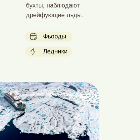
бухты, наблюдают
дрейфующие льды.
Фьорды
Ледники