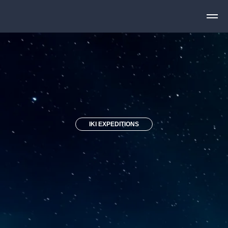
IKI EXPEDITIONS
АРКТИКА
Территория суровой северной