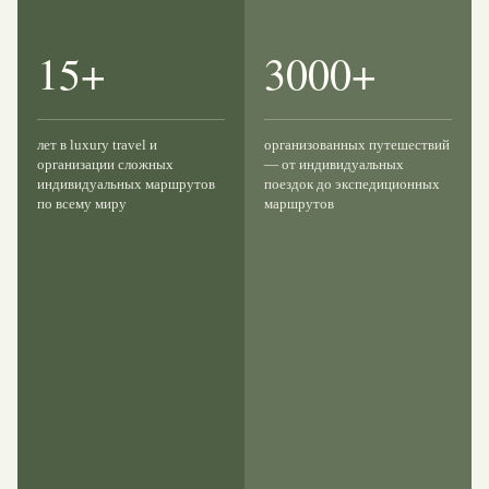
15+
3000+
лет в luxury travel и
организованных путешествий
организации сложных
— от индивидуальных
индивидуальных маршрутов
поездок до экспедиционных
по всему миру
маршрутов