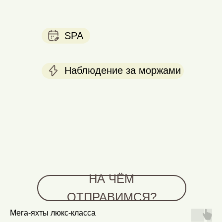
SPA
Наблюдение за моржами
НА ЧЁМ
ОТПРАВИМСЯ?
Мега-яхты люкс-класса