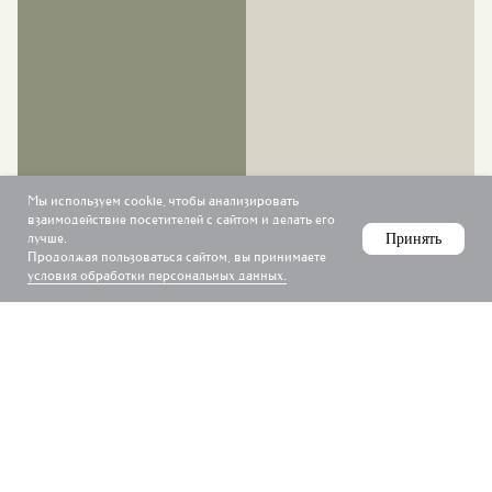
Мы используем cookie, чтобы анализировать
взаимодействие посетителей с сайтом и делать его
лучше.
Принять
Продолжая пользоваться сайтом, вы принимаете
условия обработки персональных данных.