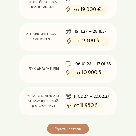
НОВЫЙ ГОД 2027
В АНТАРКТИДЕ
от 19 000 €
18.11.27 – 28.11.27
АНТАРКТИЧЕСКАЯ
от
9 300 $
ОДИССЕЯ
06.01.28 – 17.01.28
ДУХ АНТАРКТИДЫ
от
10 900 $
11.02.27 – 22.02.27
МОРЕ УЭДДЕЛЛА И
АНТАРКТИЧЕСКИЙ
от
11 980 $
ПОЛУОСТРОВ
Узнать детали