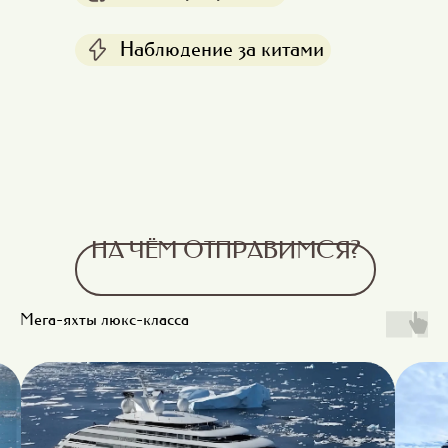
Наблюдение за китами
НА ЧЁМ ОТПРАВИМСЯ?
Мега-яхты люкс-класса