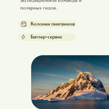
экспедиционной команды и
полярных гидов.
Колонии пингвинов
Батлер-сервис