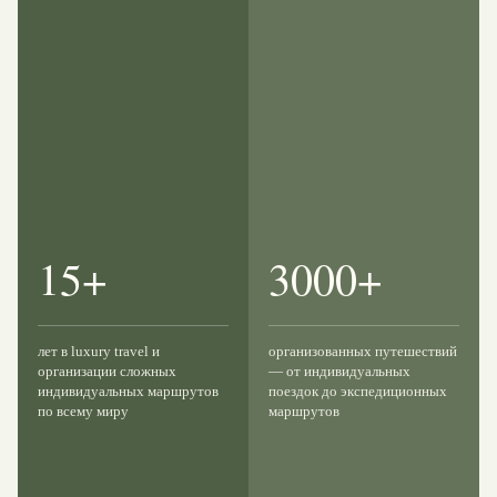
15+
3000+
лет в luxury travel и
организованных путешествий
организации сложных
— от индивидуальных
индивидуальных маршрутов
поездок до экспедиционных
по всему миру
маршрутов