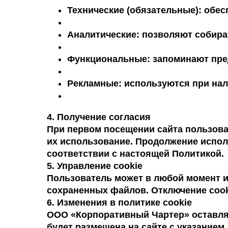
Технические (обязательные): обес
Аналитические: позволяют собират
Функциональные: запоминают пре
Рекламные: используются при нал
4. Получение согласия
При первом посещении сайта пользова
их использование. Продолжение испол
соответствии с настоящей Политикой.
5. Управление cookie
Пользователь может в любой момент из
сохраненных файлов. Отключение cook
6. Изменения в политике cookie
ООО «Корпоративный Чартер» оставляе
будет размещена на сайте с указанием