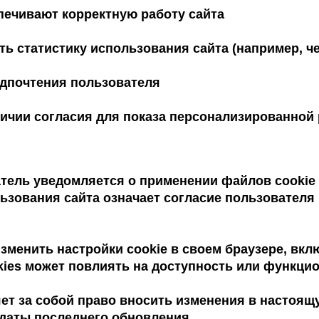
печивают корректную работу сайта
ь статистику использования сайта (например, ч
дпочтения пользователя
ичии согласия для показа персонализированной
тель уведомляется о применении файлов cookie 
ьзования сайта означает согласие пользователя 
менить настройки cookie в своем браузере, вкл
ies может повлиять на доступность или функцио
т за собой право вносить изменения в настоящ
 даты последнего обновления.