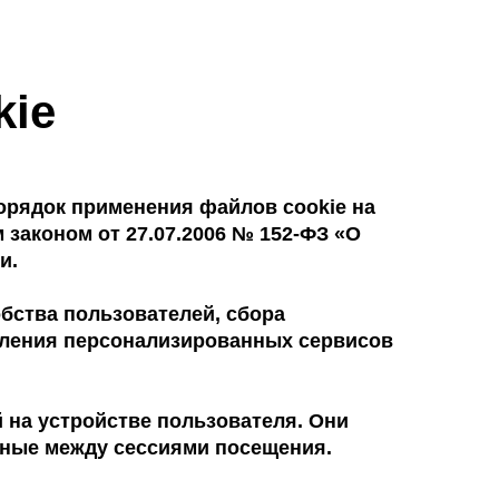
kie
орядок применения файлов cookie на
м законом от 27.07.2006 № 152-ФЗ «О
и.
бства пользователей, сбора
авления персонализированных сервисов
 на устройстве пользователя. Они
анные между сессиями посещения.