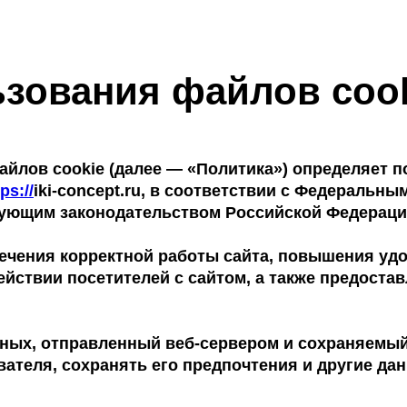
зования файлов coo
йлов cookie (далее — «Политика») определяет п
ps://
iki-concept.ru, в соответствии с Федеральны
ующим законодательством Российской Федераци
ечения корректной работы сайта, повышения удо
йствии посетителей с сайтом, а также предост
ных, отправленный веб-сервером и сохраняемый
вателя, сохранять его предпочтения и другие д