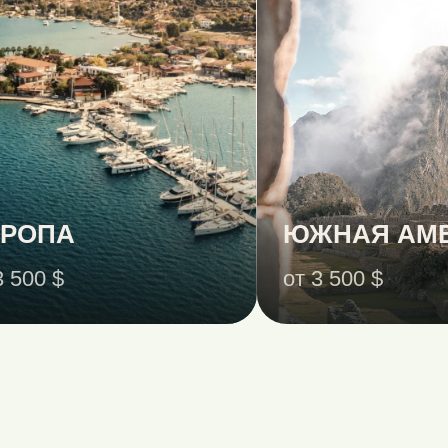
ВРОПА
ЮЖНАЯ АМ
3 500 $
от 3 500 $