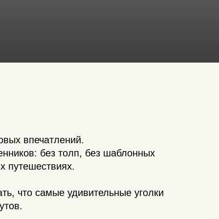
овых впечатлений.
нников: без толп, без шаблонных
х путешествиях.
ть, что самые удивительные уголки
утов.