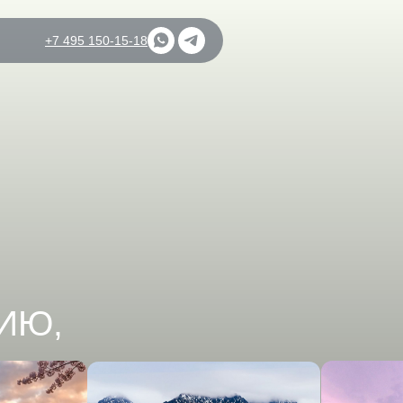
+7 495 150-15-18