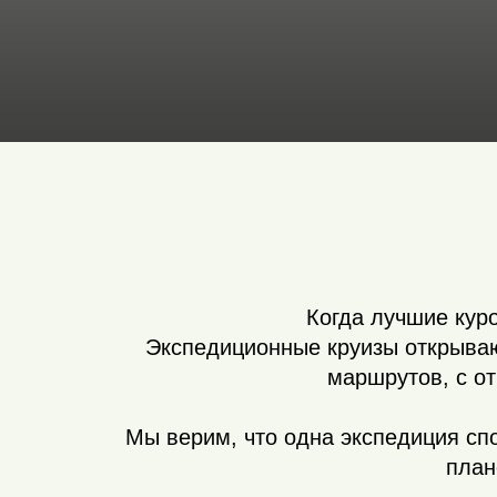
Когда лучшие кур
Экспедиционные круизы открываю
маршрутов, с о
Мы верим, что одна экспедиция сп
план