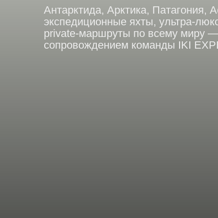
private-маршруты по всему миру — с п
сопровождением команды IKI EXPEDIT