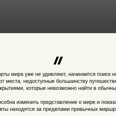
орты мира уже не удивляют, начинается поиск н
т места, недоступные большинству путешестве
ткрытиями, которые невозможно найти в обычны
особна изменить представление о мире и показа
еты находятся за пределами привычных маршр