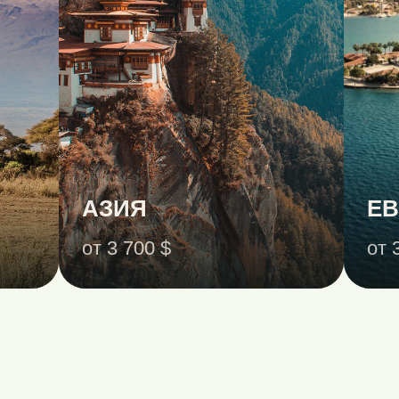
АЗИЯ
Е
от 3 700 $
от 